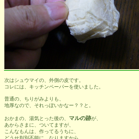
次はシュウマイの、外側の皮です。
コレには、キッチンペーパーを使いました。
普通の、ちりがみよりも、
地厚なので、それっぽいかなー？？と。
マルの跡
おかまの、湯気とった後の、
が、
あからさまに、ついてますが、
こんなもんは、作ってるうちに、
どうせ判別不能に、なりますから、