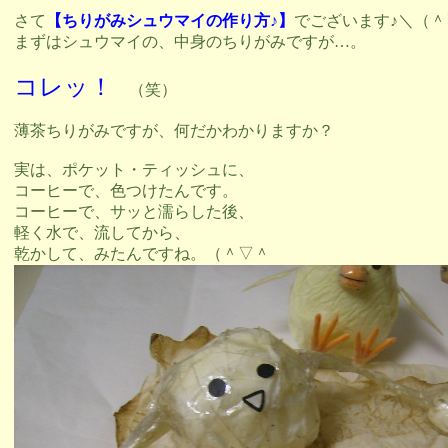
さて
【ちりがみシュウマイの作り方♪】
でございます♪＼（＾
まずはシュウマイの、中身のちりがみですが…。
コレッ！
（笑）
薄茶ちりがみですが、何だかわかりますか？
実は、ポケット・ティッシュに、
コーヒーで、色つけたんです。
コーヒーで、サッと濡らした後、
軽く水で、流してから、
乾かして、みたんですね。（＾▽＾