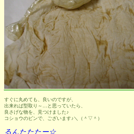
すぐに丸めても、良いのですが、
出来れば型取り～…と思っていたら、
良さげな物を、見つけました♪
コショウのビンで、ございます♪＼（＾▽＾）
るんたたたー☆