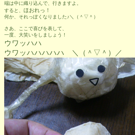
端は中に織り込んで、行きますよ。
ほおれっ！
すると、
何か、それっぽくなりました♪＼（＾▽＾）
さあ、ここで喜びを表して、
一度、大笑いをしましょう！
ウワッハハ
ウワッハハハハハ ＼（＾▽＾）／