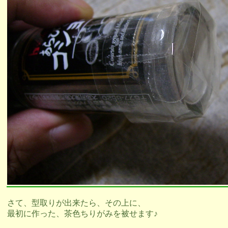
さて、型取りが出来たら、その上に、
最初に作った、茶色ちりがみを被せます♪